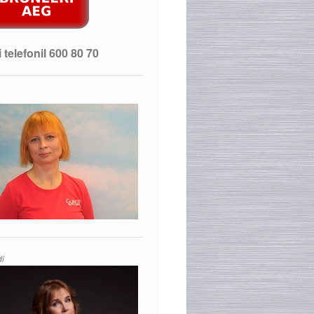
 telefonil 600 80 70
di